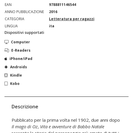
EAN
9788811146544
ANNO PUBBLICAZIONE
2016
CATEGORIA
Letteratura per ragazzi
LINGUA
ita
Dispositivi supportati
Computer
E-Readers
iPhone/iPad
Androids
Kindle
Kobo
Descrizione
Pubblicato per la prima volta nel 1902, due anni dopo
Il mago di Oz
,
Vita e avventure di Babbo Natale