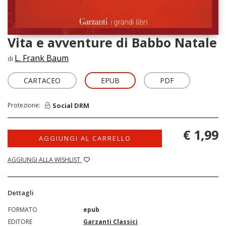
Vita e avventure di Babbo Natale
L. Frank Baum
di
CARTACEO
EPUB
PDF
Social DRM
Protezione:
€ 1,99
AGGIUNGI AL CARRELLO
AGGIUNGI ALLA WISHLIST
Dettagli
FORMATO
epub
EDITORE
Garzanti Classici