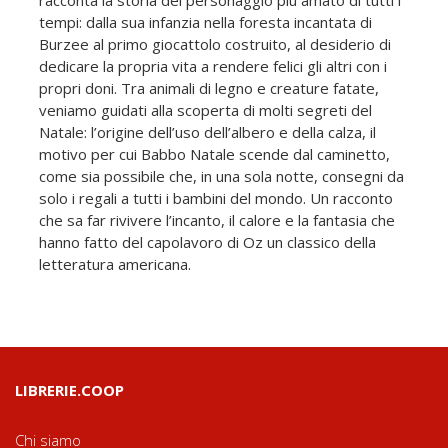
racconta la storia del personaggio più amato di tutti i
tempi: dalla sua infanzia nella foresta incantata di
Burzee al primo giocattolo costruito, al desiderio di
dedicare la propria vita a rendere felici gli altri con i
propri doni. Tra animali di legno e creature fatate,
veniamo guidati alla scoperta di molti segreti del
Natale: l’origine dell’uso dell’albero e della calza, il
motivo per cui Babbo Natale scende dal caminetto,
come sia possibile che, in una sola notte, consegni da
solo i regali a tutti i bambini del mondo. Un racconto
che sa far rivivere l’incanto, il calore e la fantasia che
hanno fatto del capolavoro di Oz un classico della
letteratura americana.
LIBRERIE.COOP
Chi siamo