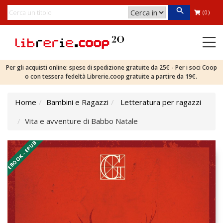
(0)
Per gli acquisti online: spese di spedizione gratuite da 25€ - Per i soci Coop
o con tessera fedeltà Librerie.coop gratuite a partire da 19€.
Home
Bambini e Ragazzi
Letteratura per ragazzi
Vita e avventure di Babbo Natale
EBOOK - EPUB