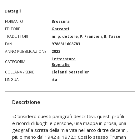
Dettagli
FORMATO
Brossura
EDITORE
Garzanti
TRADUTTORI
m. p. dettore, P. Francioli, B. Tasso
EAN
9788811608783
ANNO PUBBLICAZIONE
2022
Letteratura
CATEGORIA
Biografie
COLLANA / SERIE
Elefanti bestseller
LINGUA
ita
Descrizione
«Considero questi paragrafi descrittivi, questi profili
e ricordi di luoghi e persone, una mappa in prosa, una
geografia scritta della mia vita nell'arco di tre decenni,
più o meno dal 1942 al 1972.» Così lo stesso Truman