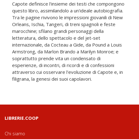
Capote definisce l'insieme dei testi che compongono
questo libro, assimilandolo a un'ideale autobiografia.
Tra le pagine rivivono le impressioni giovanili di New
Orleans, Ischia, Tangeri, di treni spagnoli e feste
marocchine; sfilano grandi personaggi della
letteratura, dello spettacolo e del jet-set
internazionale, da Cocteau a Gide, da Pound a Louis
Armstrong, da Marlon Brando a Marilyn Monroe; e
soprattutto prende vita un condensato di
esperienze, di incontri, di ricordi e di confessioni
attraverso cui osservare l'evoluzione di Capote e, in
filigrana, la genesi dei suoi capolavori.
LIBRERIE.COOP
Chi siamo