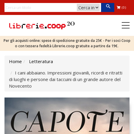
(0)
Per gli acquisti online: spese di spedizione gratuite da 25€ - Per i soci Coop
o con tessera fedeltà Librerie.coop gratuite a partire da 19€.
Home
Letteratura
I cani abbaiano. Impressioni giovanili, ricordi e ritratti
di luoghi e persone dai taccuini di un grande autore del
Novecento