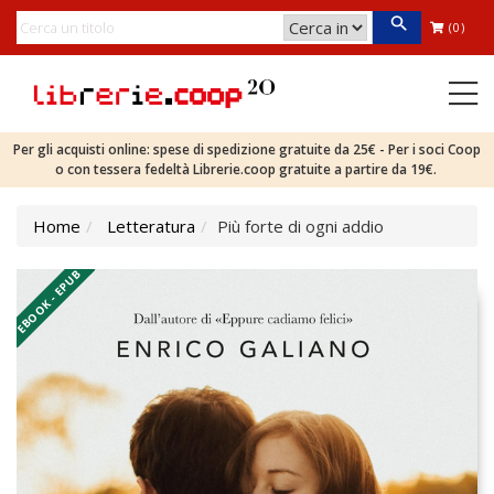
(0)
Per gli acquisti online: spese di spedizione gratuite da 25€ - Per i soci Coop
o con tessera fedeltà Librerie.coop gratuite a partire da 19€.
Home
Letteratura
Più forte di ogni addio
EBOOK - EPUB