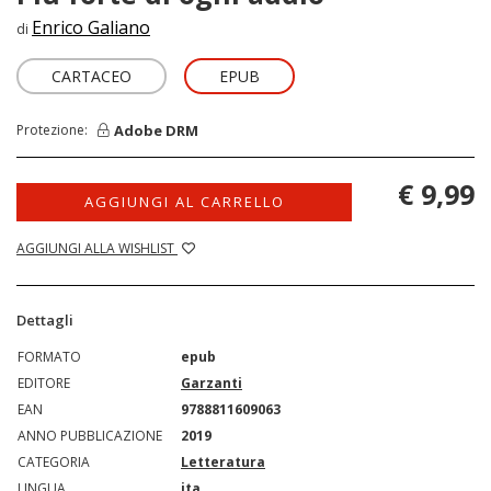
Enrico Galiano
di
CARTACEO
EPUB
Adobe DRM
Protezione:
€ 9,99
AGGIUNGI AL CARRELLO
AGGIUNGI ALLA WISHLIST
Dettagli
FORMATO
epub
EDITORE
Garzanti
EAN
9788811609063
ANNO PUBBLICAZIONE
2019
CATEGORIA
Letteratura
LINGUA
ita