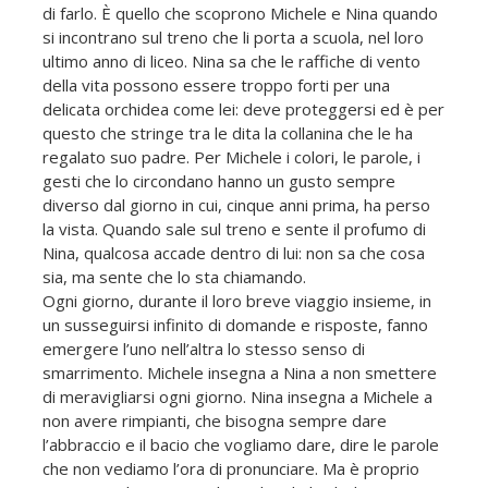
di farlo. È quello che scoprono Michele e Nina quando
si incontrano sul treno che li porta a scuola, nel loro
ultimo anno di liceo. Nina sa che le raffiche di vento
della vita possono essere troppo forti per una
delicata orchidea come lei: deve proteggersi ed è per
questo che stringe tra le dita la collanina che le ha
regalato suo padre. Per Michele i colori, le parole, i
gesti che lo circondano hanno un gusto sempre
diverso dal giorno in cui, cinque anni prima, ha perso
la vista. Quando sale sul treno e sente il profumo di
Nina, qualcosa accade dentro di lui: non sa che cosa
sia, ma sente che lo sta chiamando.
Ogni giorno, durante il loro breve viaggio insieme, in
un susseguirsi infinito di domande e risposte, fanno
emergere l’uno nell’altra lo stesso senso di
smarrimento. Michele insegna a Nina a non smettere
di meravigliarsi ogni giorno. Nina insegna a Michele a
non avere rimpianti, che bisogna sempre dare
l’abbraccio e il bacio che vogliamo dare, dire le parole
che non vediamo l’ora di pronunciare. Ma è proprio