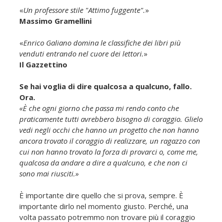
«
Un professore stile "Attimo fuggente".
»
Massimo Gramellini
«
Enrico Galiano domina le classifiche dei libri più
venduti entrando nel cuore dei lettori.
»
Il Gazzettino
Se hai voglia di dire qualcosa a qualcuno, fallo.
Ora.
«È che ogni giorno che passa mi rendo conto che
praticamente tutti avrebbero bisogno di coraggio. Glielo
vedi negli occhi che hanno un progetto che non hanno
ancora trovato il coraggio di realizzare, un ragazzo con
cui non hanno trovato la forza di provarci o, come me,
qualcosa da andare a dire a qualcuno, e che non ci
sono mai riusciti.»
È importante dire quello che si prova, sempre. È
importante dirlo nel momento giusto. Perché, una
volta passato potremmo non trovare più il coraggio