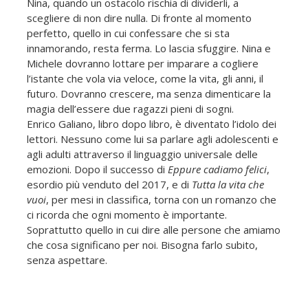
Nina, quando un ostacolo rischia di dividerli, a
scegliere di non dire nulla. Di fronte al momento
perfetto, quello in cui confessare che si sta
innamorando, resta ferma. Lo lascia sfuggire. Nina e
Michele dovranno lottare per imparare a cogliere
l’istante che vola via veloce, come la vita, gli anni, il
futuro. Dovranno crescere, ma senza dimenticare la
magia dell’essere due ragazzi pieni di sogni.
Enrico Galiano, libro dopo libro, è diventato l’idolo dei
lettori. Nessuno come lui sa parlare agli adolescenti e
agli adulti attraverso il linguaggio universale delle
emozioni. Dopo il successo di
Eppure cadiamo felici
,
esordio più venduto del 2017, e di
Tutta la vita che
vuoi
, per mesi in classifica, torna con un romanzo che
ci ricorda che ogni momento è importante.
Soprattutto quello in cui dire alle persone che amiamo
che cosa significano per noi. Bisogna farlo subito,
senza aspettare.