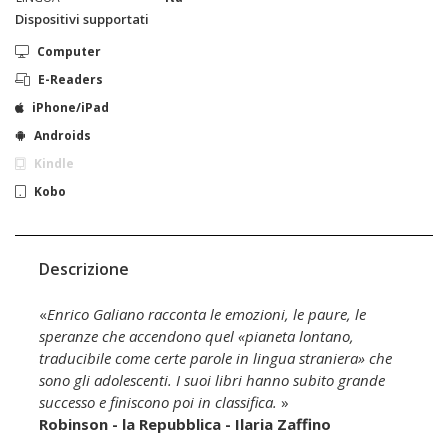
Dispositivi supportati
Computer
E-Readers
iPhone/iPad
Androids
Kindle
Kobo
Descrizione
«
Enrico Galiano racconta le emozioni, le paure, le
speranze che accendono quel «pianeta lontano,
traducibile come certe parole in lingua straniera» che
sono gli adolescenti. I suoi libri hanno subito grande
successo e finiscono poi in classifica.
»
Robinson - la Repubblica - Ilaria Zaffino