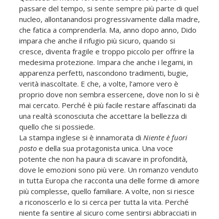
passare del tempo, si sente sempre più parte di quel
nucleo, allontanandosi progressivamente dalla madre,
che fatica a comprenderla. Ma, anno dopo anno, Dido
impara che anche il rifugio più sicuro, quando si
cresce, diventa fragile e troppo piccolo per offrire la
medesima protezione. Impara che anche i legami, in
apparenza perfetti, nascondono tradimenti, bugie,
verità inascoltate. E che, a volte, l’amore vero è
proprio dove non sembra essercene, dove non lo si è
mai cercato. Perché è più facile restare affascinati da
una realtà sconosciuta che accettare la bellezza di
quello che si possiede.
La stampa inglese si è innamorata di
Niente è fuori
posto
e della sua protagonista unica. Una voce
potente che non ha paura di scavare in profondità,
dove le emozioni sono più vere. Un romanzo venduto
in tutta Europa che racconta una delle forme di amore
più complesse, quello familiare. A volte, non si riesce
a riconoscerlo e lo si cerca per tutta la vita. Perché
niente fa sentire al sicuro come sentirsi abbracciati in