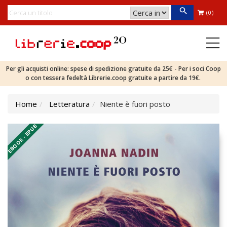
(0)
Per gli acquisti online: spese di spedizione gratuite da 25€ - Per i soci Coop
o con tessera fedeltà Librerie.coop gratuite a partire da 19€.
Home
Letteratura
Niente è fuori posto
EBOOK - EPUB