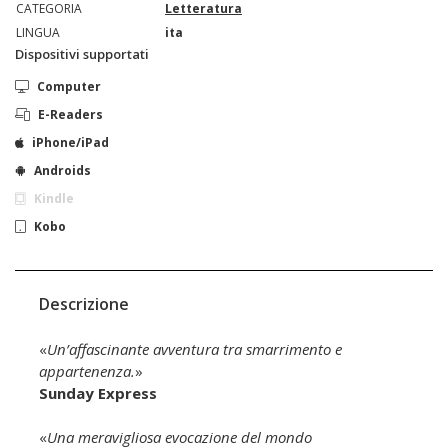
CATEGORIA
Letteratura
LINGUA
ita
Dispositivi supportati
Computer
E-Readers
iPhone/iPad
Androids
Kindle
Kobo
Descrizione
«
Un’affascinante avventura tra smarrimento e
appartenenza.
»
Sunday Express
«
Una meravigliosa evocazione del mondo