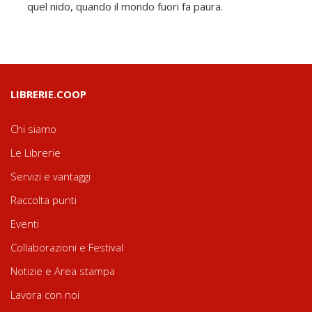
quel nido, quando il mondo fuori fa paura.
LIBRERIE.COOP
Chi siamo
Le Librerie
Servizi e vantaggi
Raccolta punti
Eventi
Collaborazioni e Festival
Notizie e Area stampa
Lavora con noi