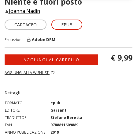
Niente è fuori posto
Joanna Nadin
di
CARTACEO
EPUB
Adobe DRM
Protezione:
€ 9,99
AGGIUNGI AL CARRELLO
AGGIUNGI ALLA WISHLIST
Dettagli
FORMATO
epub
EDITORE
Garzanti
TRADUTTORI
Stefano Beretta
EAN
9788811609889
ANNO PUBBLICAZIONE
2019