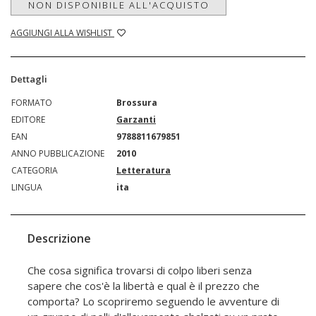
NON DISPONIBILE ALL'ACQUISTO
AGGIUNGI ALLA WISHLIST
Dettagli
FORMATO
Brossura
EDITORE
Garzanti
EAN
9788811679851
ANNO PUBBLICAZIONE
2010
CATEGORIA
Letteratura
LINGUA
ita
Descrizione
Che cosa significa trovarsi di colpo liberi senza
sapere che cos'è la libertà e qual è il prezzo che
comporta? Lo scopriremo seguendo le avventure di