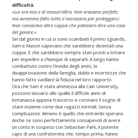
difficoltà.
«Lui era mio e di nessun’altra. Non eravamo perfetti,
ma avremmo fatto tutto il necessario per proteggerci.
Non conoscevo altre coppie che potessero dire una cosa
del genere.»
Sin dal giorno in cui si sono scambiati il primo sguardo,
Sam e Mason sapevano che sarebbero diventati una
coppia. E che sarebbero sempre stati pronti a lottare
per impedire a chiunque di separarli. A lungo hanno
combattuto contro l’invidia degli amici, la
disapprovazione della famiglia, dubbi e incertezze che
hanno fatto vacillare la fiducia nel loro rapporto.
Ora che Sam è stata ammessa alla Cain University,
possono lasciarsi alle spalle il difficile anno di
lontananza appena trascorso e coronare il sogno di
stare insieme come due ragazzi normali. Senza
complicazioni. Almeno è quello che entrambi sperano.
Anche se sono perfettamente consapevoli di avere
un conto in sospeso con Sebastian Park, il potente
capo di una confraternita che, tempo prima, hanno