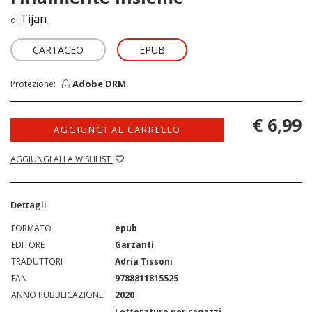
Tijan
di
CARTACEO
EPUB
Adobe DRM
Protezione:
€ 6,99
AGGIUNGI AL CARRELLO
AGGIUNGI ALLA WISHLIST
Dettagli
FORMATO
epub
EDITORE
Garzanti
TRADUTTORI
Adria Tissoni
EAN
9788811815525
ANNO PUBBLICAZIONE
2020
Letteratura per ragazzi