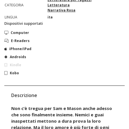
CATEGORIA
Letteratura
Narrativa Rosa
LINGUA
ita
Dispositivi supportati
Computer
E-Readers
iPhone/iPad
Androids
Kindle
Kobo
Descrizione
Non c’è tregua per Sam e Mason anche adesso
che sono finalmente insieme. Nemici e guai
inaspettati mettono a dura prova la loro
relazione. Ma il loro amore è più forte di ogni