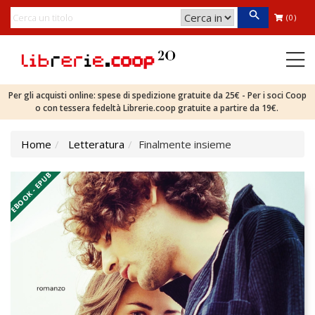
(0)
Per gli acquisti online: spese di spedizione gratuite da 25€ - Per i soci Coop
o con tessera fedeltà Librerie.coop gratuite a partire da 19€.
Home
Letteratura
Finalmente insieme
EBOOK - EPUB