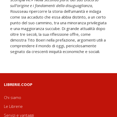
sull’origine e i fondamenti della disuguaglianza
,
Rousseau ripercorre la storia dell’umanità e indaga
come sia accaduto che essa abbia distinto, a un certo
punto del suo cammino, tra una minoranza privilegiata
e una maggioranza succube. Di grande attualità dopo
oltre tre secoli, la sua riflessione offre, come
dimostra Tito Boeri nella prefazione, argomenti utili a
comprendere il mondo di oggi, pericolosamente
segnato da crescenti iniquità economiche e sociali.
LIBRERIE.COOP
Chi siamo
Le Librerie
Servizi e vantaggi