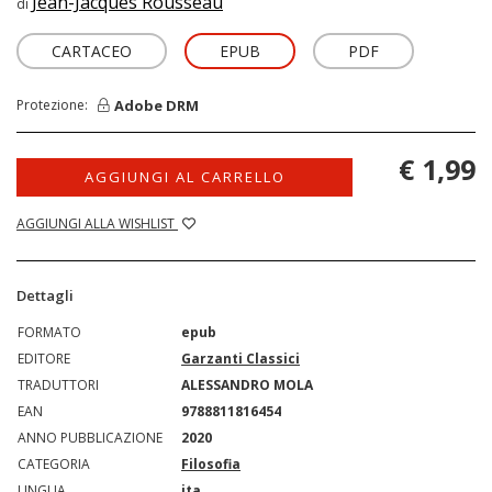
Jean-Jacques Rousseau
di
CARTACEO
EPUB
PDF
Adobe DRM
Protezione:
€ 1,99
AGGIUNGI AL CARRELLO
AGGIUNGI ALLA WISHLIST
Dettagli
FORMATO
epub
EDITORE
Garzanti Classici
TRADUTTORI
ALESSANDRO MOLA
EAN
9788811816454
ANNO PUBBLICAZIONE
2020
CATEGORIA
Filosofia
LINGUA
ita