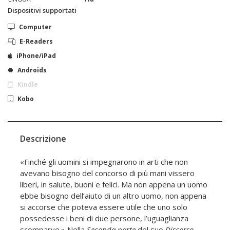
Dispositivi supportati
Computer
E-Readers
iPhone/iPad
Androids
Kindle
Kobo
Descrizione
«Finché gli uomini si impegnarono in arti che non
avevano bisogno del concorso di più mani vissero
liberi, in salute, buoni e felici. Ma non appena un uomo
ebbe bisogno dell’aiuto di un altro uomo, non appena
si accorse che poteva essere utile che uno solo
possedesse i beni di due persone, l’uguaglianza
scomparve.» Nella
Seconda parte
del suo
Discorso