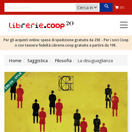
(0)
Per gli acquisti online: spese di spedizione gratuite da 25€ - Per i soci Coop
o con tessera fedeltà Librerie.coop gratuite a partire da 19€.
Home
Saggistica
Filosofia
La disuguaglianza
EBOOK - EPUB