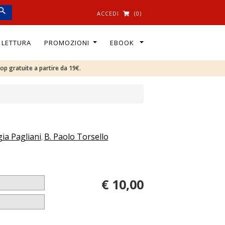
ACCEDI
(0)
I LETTURA
PROMOZIONI
EBOOK
oop gratuite a partire da 19€.
ia Pagliani
B. Paolo Torsello
,
€ 10,00