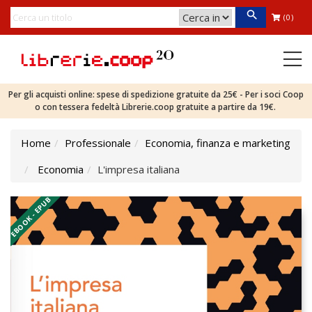
(0)
Per gli acquisti online: spese di spedizione gratuite da 25€ - Per i soci Coop
o con tessera fedeltà Librerie.coop gratuite a partire da 19€.
Home
Professionale
Economia, finanza e marketing
Economia
L'impresa italiana
EBOOK - EPUB