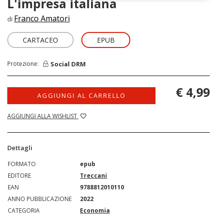
L'impresa italiana
Franco Amatori
di
CARTACEO
EPUB
Social DRM
Protezione:
€ 4,99
AGGIUNGI AL CARRELLO
AGGIUNGI ALLA WISHLIST
Dettagli
FORMATO
epub
EDITORE
Treccani
EAN
9788812010110
ANNO PUBBLICAZIONE
2022
CATEGORIA
Economia