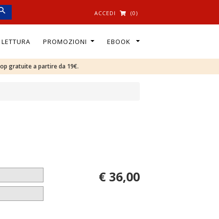
ACCEDI
(0)
I LETTURA
PROMOZIONI
EBOOK
oop gratuite a partire da 19€.
€ 36,00