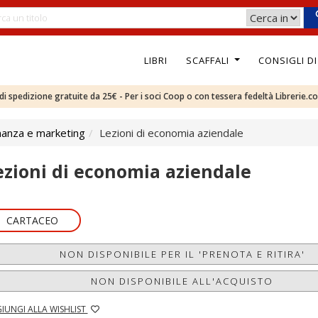
LIBRI
SCAFFALI
CONSIGLI D
e di spedizione gratuite da 25€ - Per i soci Coop o con tessera fedeltà Librerie.c
nanza e marketing
Lezioni di economia aziendale
ezioni di economia aziendale
CARTACEO
NON DISPONIBILE PER IL 'PRENOTA E RITIRA'
NON DISPONIBILE ALL'ACQUISTO
IUNGI ALLA WISHLIST