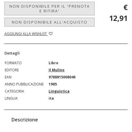
€
NON DISPONIBILE PER IL 'PRENOTA
E RITIRA'
12,91
NON DISPONIBILE ALL'ACQUISTO
AGGIUNGI ALLA WISHLIST
Dettagli
FORMATO
Libro
EDITORE
Il Mulino
EAN
9788815008046
ANNO PUBBLICAZIONE
1985
CATEGORIA
Linguistica
LINGUA
ita
Descrizione