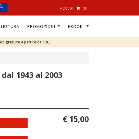
ACCEDI
(0)
I LETTURA
PROMOZIONI
EBOOK
oop gratuite a partire da 19€.
 dal 1943 al 2003
€ 15,00