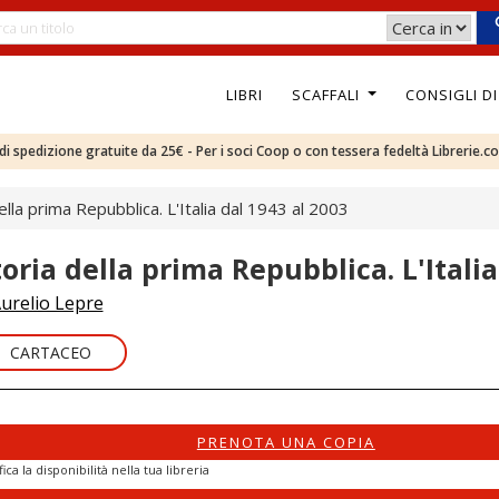
LIBRI
SCAFFALI
CONSIGLI D
e di spedizione gratuite da 25€ - Per i soci Coop o con tessera fedeltà Librerie.c
ella prima Repubblica. L'Italia dal 1943 al 2003
toria della prima Repubblica. L'Italia
urelio Lepre
CARTACEO
PRENOTA UNA COPIA
fica la disponibilità nella tua libreria