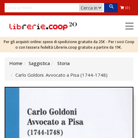
(0)
Per gli acquisti online: spese di spedizione gratuite da 25€ - Per i soci Coop
o con tessera fedeltà Librerie.coop gratuite a partire da 19€.
Home
Saggistica
Storia
Carlo Goldoni. Avvocato a Pisa (1744-1748)