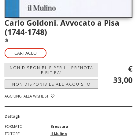
Carlo Goldoni. Avvocato a Pisa
(1744-1748)
di
CARTACEO
€
NON DISPONIBILE PER IL 'PRENOTA
E RITIRA'
33,00
NON DISPONIBILE ALL'ACQUISTO
AGGIUNGI ALLA WISHLIST
Dettagli
FORMATO
Brossura
EDITORE
Il Mulino