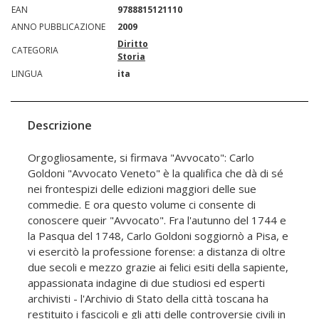
EAN
9788815121110
ANNO PUBBLICAZIONE
2009
Diritto
CATEGORIA
Storia
LINGUA
ita
Descrizione
Orgogliosamente, si firmava "Avvocato": Carlo
Goldoni "Avvocato Veneto" è la qualifica che dà di sé
nei frontespizi delle edizioni maggiori delle sue
commedie. E ora questo volume ci consente di
conoscere queir "Avvocato". Fra l'autunno del 1744 e
la Pasqua del 1748, Carlo Goldoni soggiornò a Pisa, e
vi esercitò la professione forense: a distanza di oltre
due secoli e mezzo grazie ai felici esiti della sapiente,
appassionata indagine di due studiosi ed esperti
archivisti - l'Archivio di Stato della città toscana ha
restituito i fascicoli e gli atti delle controversie civili in