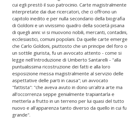
cui egli prestò il suo patrocinio. Carte magistralmente
interpretate dai due ricercatori, che ci offrono un
capitolo inedito e per nulla secondario della biografia
di Goldoni e un vivissimo quadro della società pisana
di quegli anni: vi si muovono nobili, mercanti, contadini,
ecclesiastici, comuni popolani. Da quelle carte emerge
che Carlo Goldoni, piuttosto che un principe del foro o
un sottile giurista, fu un avvocato attento - come si
legge nell'Introduzione di Umberto Santarelli - "alla
puntualissima ricostruzione dei fatti e alla loro
esposizione messa magistralmente al servizio delle
aspettative delle parti in causa"; un avvocato
"fattista": "che aveva avuto in dono un'altra arte ma
all'occorrenza seppe genialmente trapiantarla e
metterla a frutto in un terreno per lui quasi del tutto
nuovo e all'apparenza tanto diverso da quello in cui fu
grande".