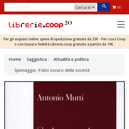
(0)
Per gli acquisti online: spese di spedizione gratuite da 25€ - Per i soci Coop
o con tessera fedeltà Librerie.coop gratuite a partire da 19€.
Home
Saggistica
Attualità e politica
Spionaggio. Il lato oscuro della società