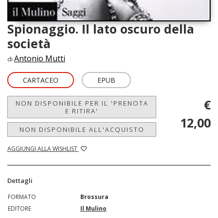
Spionaggio. Il lato oscuro della
società
Antonio Mutti
di
CARTACEO
EPUB
€
NON DISPONIBILE PER IL 'PRENOTA
E RITIRA'
12,00
NON DISPONIBILE ALL'ACQUISTO
AGGIUNGI ALLA WISHLIST
Dettagli
FORMATO
Brossura
EDITORE
Il Mulino