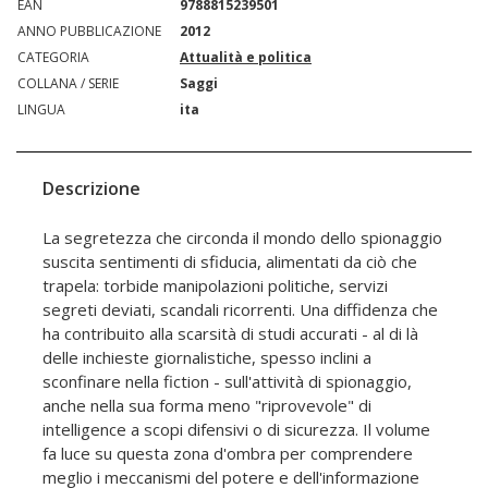
EAN
9788815239501
ANNO PUBBLICAZIONE
2012
CATEGORIA
Attualità e politica
COLLANA / SERIE
Saggi
LINGUA
ita
Descrizione
La segretezza che circonda il mondo dello spionaggio
suscita sentimenti di sfiducia, alimentati da ciò che
trapela: torbide manipolazioni politiche, servizi
segreti deviati, scandali ricorrenti. Una diffidenza che
ha contribuito alla scarsità di studi accurati - al di là
delle inchieste giornalistiche, spesso inclini a
sconfinare nella fiction - sull'attività di spionaggio,
anche nella sua forma meno "riprovevole" di
intelligence a scopi difensivi o di sicurezza. Il volume
fa luce su questa zona d'ombra per comprendere
meglio i meccanismi del potere e dell'informazione