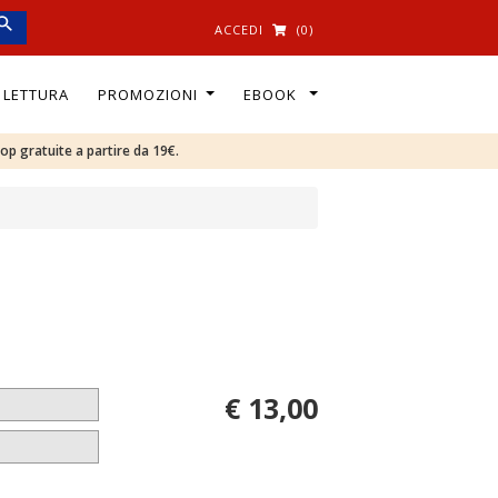
ACCEDI
(0)
I LETTURA
PROMOZIONI
EBOOK
oop gratuite a partire da 19€.
€ 13,00