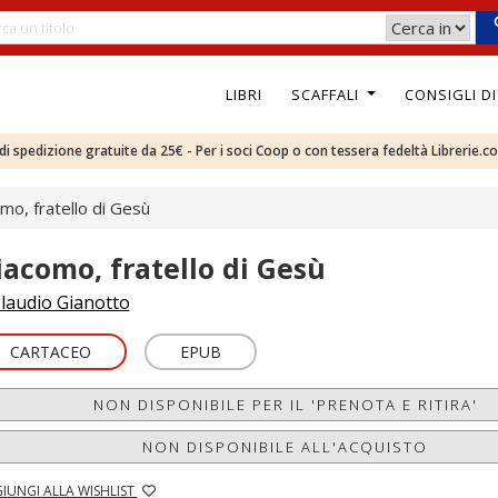
LIBRI
SCAFFALI
CONSIGLI D
e di spedizione gratuite da 25€ - Per i soci Coop o con tessera fedeltà Librerie.c
mo, fratello di Gesù
iacomo, fratello di Gesù
laudio Gianotto
CARTACEO
EPUB
NON DISPONIBILE PER IL 'PRENOTA E RITIRA'
NON DISPONIBILE ALL'ACQUISTO
IUNGI ALLA WISHLIST