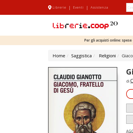
|
|
Librerie
Eventi
Assistenza
Per gli acquisti online: spes
Home
Saggistica
Religioni
Giaco
G
C
di
AGG