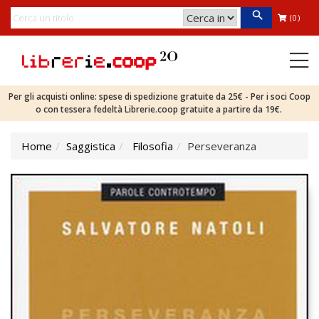
(0)
Per gli acquisti online: spese di spedizione gratuite da 25€ - Per i soci Coop
o con tessera fedeltà Librerie.coop gratuite a partire da 19€.
Home
Saggistica
Filosofia
Perseveranza