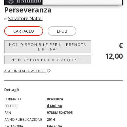
Perseveranza
Salvatore Natoli
di
CARTACEO
EPUB
€
NON DISPONIBILE PER IL 'PRENOTA
E RITIRA'
12,00
NON DISPONIBILE ALL'ACQUISTO
AGGIUNGI ALLA WISHLIST
Dettagli
FORMATO
Brossura
EDITORE
Il Mulino
EAN
9788815247995
ANNO PUBBLICAZIONE
2014
CATEGORIA
Filosofia