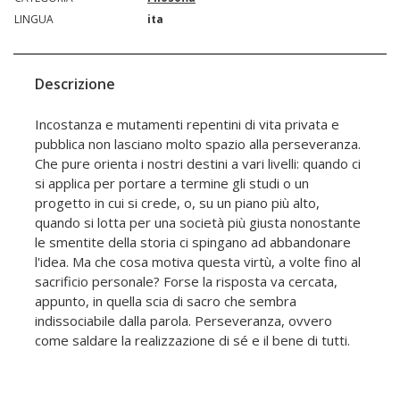
LINGUA
ita
Descrizione
Incostanza e mutamenti repentini di vita privata e
pubblica non lasciano molto spazio alla perseveranza.
Che pure orienta i nostri destini a vari livelli: quando ci
si applica per portare a termine gli studi o un
progetto in cui si crede, o, su un piano più alto,
quando si lotta per una società più giusta nonostante
le smentite della storia ci spingano ad abbandonare
l'idea. Ma che cosa motiva questa virtù, a volte fino al
sacrificio personale? Forse la risposta va cercata,
appunto, in quella scia di sacro che sembra
indissociabile dalla parola. Perseveranza, ovvero
come saldare la realizzazione di sé e il bene di tutti.