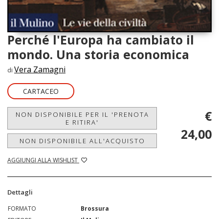
Perché l'Europa ha cambiato il
mondo. Una storia economica
Vera Zamagni
di
CARTACEO
€
NON DISPONIBILE PER IL 'PRENOTA
E RITIRA'
24,00
NON DISPONIBILE ALL'ACQUISTO
AGGIUNGI ALLA WISHLIST
Dettagli
FORMATO
Brossura