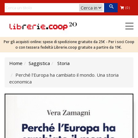
(0)
Per gli acquisti online: spese di spedizione gratuite da 25€ - Per i soci Coop
o con tessera fedeltà Librerie.coop gratuite a partire da 19€.
Home
Saggistica
Storia
Perché l'Europa ha cambiato il mondo. Una storia
economica