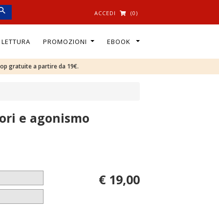
ACCEDI
(0)
I LETTURA
PROMOZIONI
EBOOK
oop gratuite a partire da 19€.
tori e agonismo
€ 19,00