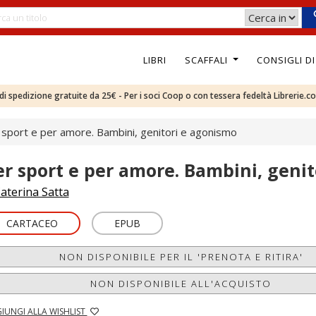
LIBRI
SCAFFALI
CONSIGLI D
e di spedizione gratuite da 25€ - Per i soci Coop o con tessera fedeltà Librerie.c
 sport e per amore. Bambini, genitori e agonismo
er sport e per amore. Bambini, geni
aterina Satta
CARTACEO
EPUB
NON DISPONIBILE PER IL 'PRENOTA E RITIRA'
NON DISPONIBILE ALL'ACQUISTO
IUNGI ALLA WISHLIST