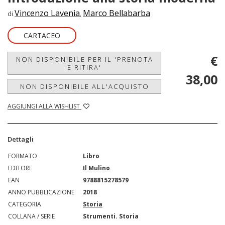
Vincenzo Lavenia
Marco Bellabarba
di
,
CARTACEO
€
NON DISPONIBILE PER IL 'PRENOTA
E RITIRA'
38,00
NON DISPONIBILE ALL'ACQUISTO
AGGIUNGI ALLA WISHLIST
Dettagli
FORMATO
Libro
EDITORE
Il Mulino
EAN
9788815278579
ANNO PUBBLICAZIONE
2018
CATEGORIA
Storia
COLLANA / SERIE
Strumenti. Storia