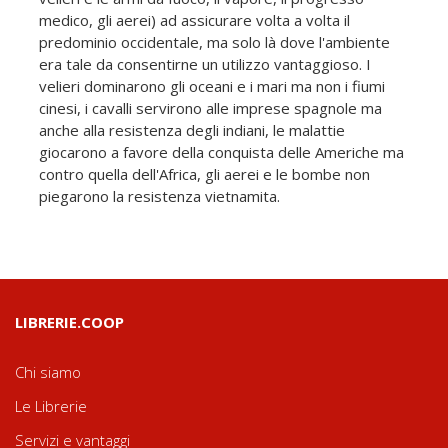
medico, gli aerei) ad assicurare volta a volta il
predominio occidentale, ma solo là dove l'ambiente
era tale da consentirne un utilizzo vantaggioso. I
velieri dominarono gli oceani e i mari ma non i fiumi
cinesi, i cavalli servirono alle imprese spagnole ma
anche alla resistenza degli indiani, le malattie
giocarono a favore della conquista delle Americhe ma
contro quella dell'Africa, gli aerei e le bombe non
piegarono la resistenza vietnamita.
LIBRERIE.COOP
Chi siamo
Le Librerie
Servizi e vantaggi