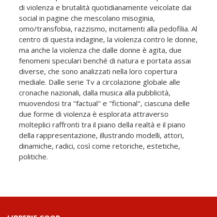
di violenza e brutalità quotidianamente veicolate dai
social in pagine che mescolano misoginia,
omo/transfobia, razzismo, incitamenti alla pedofilia. Al
centro di questa indagine, la violenza contro le donne,
ma anche la violenza che dalle donne è agita, due
fenomeni speculari benché di natura e portata assai
diverse, che sono analizzati nella loro copertura
mediale. Dalle serie Tv a circolazione globale alle
cronache nazionali, dalla musica alla pubblicità,
muovendosi tra "factual" e "fictional", ciascuna delle
due forme di violenza è esplorata attraverso
molteplici raffronti tra il piano della realtà e il piano
della rappresentazione, illustrando modelli, attori,
dinamiche, radici, così come retoriche, estetiche,
politiche.