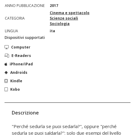
ANNO PUBBLICAZIONE
2017
Cinema e spettacolo
CATEGORIA
Scienze sociali
Sociologia
LINGUA
ita
Dispositivi supportati
Computer
E-Readers
iPhone/iPad
Androids
Kindle
Kobo
Descrizione
"Perché sedurla se puoi sedarla?", oppure "perché
sedurla se puoi saldarla?": solo due esempi del livello