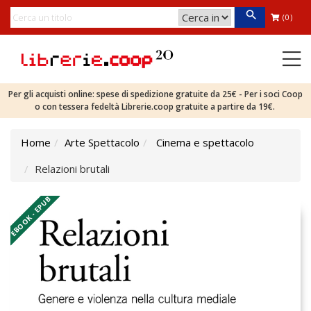
(0)
Per gli acquisti online: spese di spedizione gratuite da 25€ - Per i soci Coop
o con tessera fedeltà Librerie.coop gratuite a partire da 19€.
Home
Arte Spettacolo
Cinema e spettacolo
Relazioni brutali
EBOOK - EPUB