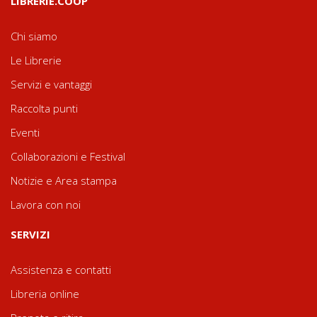
LIBRERIE.COOP
Chi siamo
Le Librerie
Servizi e vantaggi
Raccolta punti
Eventi
Collaborazioni e Festival
Notizie e Area stampa
Lavora con noi
SERVIZI
Assistenza e contatti
Libreria online