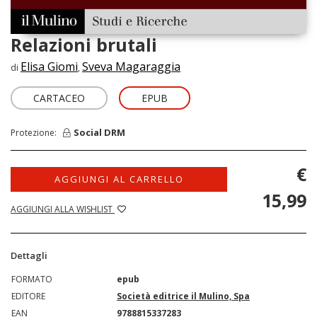
Relazioni brutali
Elisa Giomi
Sveva Magaraggia
di
,
CARTACEO
EPUB
Social DRM
Protezione:
€
AGGIUNGI AL CARRELLO
15,99
AGGIUNGI ALLA WISHLIST
Dettagli
FORMATO
epub
EDITORE
Società editrice il Mulino, Spa
EAN
9788815337283