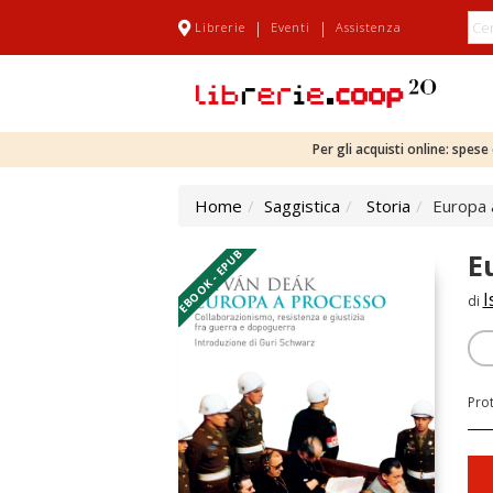
|
|
Librerie
Eventi
Assistenza
Per gli acquisti online: spes
Home
Saggistica
Storia
Europa 
EBOOK - EPUB
E
I
di
Pro