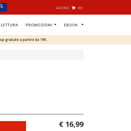
ACCEDI
(0)
I LETTURA
PROMOZIONI
EBOOK
oop gratuite a partire da 19€.
€ 16,99