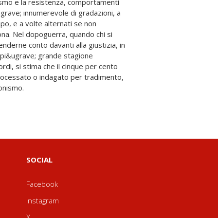
ionismo.
SOCIAL
Facebook
Instagram
X