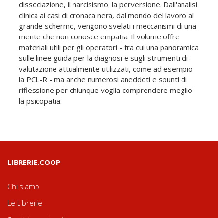
dissociazione, il narcisismo, la perversione. Dall'analisi
clinica ai casi di cronaca nera, dal mondo del lavoro al
grande schermo, vengono svelati i meccanismi di una
mente che non conosce empatia. Il volume offre
materiali utili per gli operatori - tra cui una panoramica
sulle linee guida per la diagnosi e sugli strumenti di
valutazione attualmente utilizzati, come ad esempio
la PCL-R - ma anche numerosi aneddoti e spunti di
riflessione per chiunque voglia comprendere meglio
la psicopatia.
LIBRERIE.COOP
Chi siamo
Le Librerie