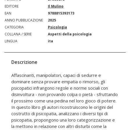
EDITORE
Il Mulino
EAN
9788815393173
ANNO PUBBLICAZIONE
2025
CATEGORIA
Psicologia
COLLANA / SERIE
Aspetti della psicologia
LINGUA
ita
Descrizione
Affascinanti, manipolatori, capaci di sedurre e
dominare senza provare empatia o rimorso, gli
psicopatici infrangono regole e norme sociali con
disinvoltura - non provando colpa o pietà - sfruttando
il prossimo come una pedina nel loro gioco di potere.
In questo libro gli autori ricostruiscono le origini del
costrutto di psicopatia, analizzano i diversi tipi di
psicopatia, propongono una loro categorizzazione e
la mettono in relazione con altri disturbi come la