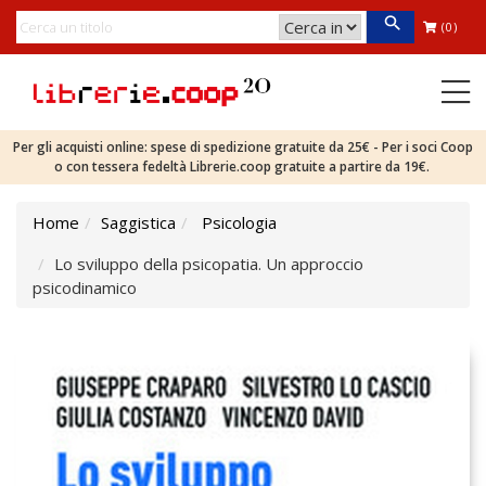
(0)
Per gli acquisti online: spese di spedizione gratuite da 25€ - Per i soci Coop
o con tessera fedeltà Librerie.coop gratuite a partire da 19€.
Home
Saggistica
Psicologia
Lo sviluppo della psicopatia. Un approccio
psicodinamico