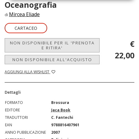
Oceanografia
Mircea Eliade
di
CARTACEO
€
NON DISPONIBILE PER IL 'PRENOTA
E RITIRA'
22,00
NON DISPONIBILE ALL'ACQUISTO
AGGIUNGI ALLA WISHLIST
Dettagli
FORMATO
Brossura
EDITORE
Jaca Book
TRADUTTORI
C. Fantechi
EAN
9788816407961
ANNO PUBBLICAZIONE
2007