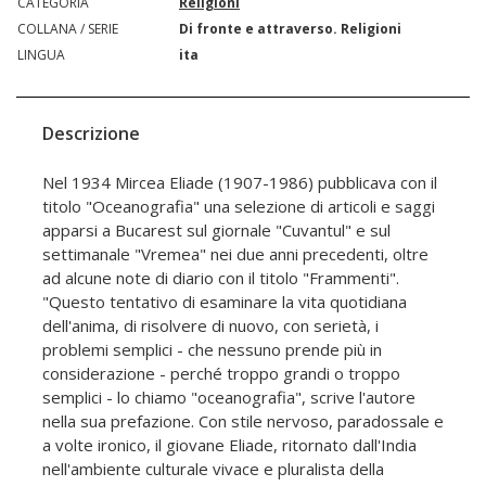
CATEGORIA
Religioni
COLLANA / SERIE
Di fronte e attraverso. Religioni
LINGUA
ita
Descrizione
Nel 1934 Mircea Eliade (1907-1986) pubblicava con il
titolo "Oceanografia" una selezione di articoli e saggi
apparsi a Bucarest sul giornale "Cuvantul" e sul
settimanale "Vremea" nei due anni precedenti, oltre
ad alcune note di diario con il titolo "Frammenti".
"Questo tentativo di esaminare la vita quotidiana
dell'anima, di risolvere di nuovo, con serietà, i
problemi semplici - che nessuno prende più in
considerazione - perché troppo grandi o troppo
semplici - lo chiamo "oceanografia", scrive l'autore
nella sua prefazione. Con stile nervoso, paradossale e
a volte ironico, il giovane Eliade, ritornato dall'India
nell'ambiente culturale vivace e pluralista della