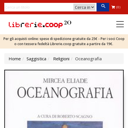
(0)
Per gli acquisti online: spese di spedizione gratuite da 25€ - Per i soci Coop
o con tessera fedeltà Librerie.coop gratuite a partire da 19€.
Home
Saggistica
Religioni
Oceanografia