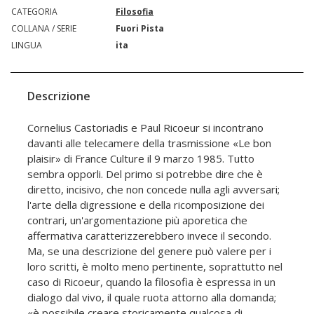
CATEGORIA
Filosofia
COLLANA / SERIE
Fuori Pista
LINGUA
ita
Descrizione
Cornelius Castoriadis e Paul Ricoeur si incontrano
davanti alle telecamere della trasmissione «Le bon
plaisir» di France Culture il 9 marzo 1985. Tutto
sembra opporli. Del primo si potrebbe dire che è
diretto, incisivo, che non concede nulla agli avversari;
l'arte della digressione e della ricomposizione dei
contrari, un'argomentazione più aporetica che
affermativa caratterizzerebbero invece il secondo.
Ma, se una descrizione del genere può valere per i
loro scritti, è molto meno pertinente, soprattutto nel
caso di Ricoeur, quando la filosofia è espressa in un
dialogo dal vivo, il quale ruota attorno alla domanda;
«è possibile creare storicamente qualcosa di