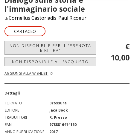
l'immaginario sociale
Cornelius Castoriadis
Paul Ricoeur
di
,
CARTACEO
€
NON DISPONIBILE PER IL 'PRENOTA
E RITIRA'
10,00
NON DISPONIBILE ALL'ACQUISTO
AGGIUNGI ALLA WISHLIST
Dettagli
FORMATO
Brossura
EDITORE
Jaca Book
TRADUTTORI
R. Prezzo
EAN
9788816414150
ANNO PUBBLICAZIONE
2017