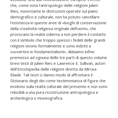
che, come nota l'antropologo delle religioni Julien
Ries, nonostante le distruzioni operate sul piano
demografico e culturale, non ha potuto cancellare
l'esistenza in queste aree di «luoghi di conservazione
della creatività religiosa originale dell'uomo, che
provocano la realtà odierna a non perdere il contatto
con il simbolo che troppo spesso i fedeli delle grandi
religioni vivono formalmente e sono indotti a
sovvertire in fondamentalismí». Abbiamo infine
premesso ad ognuna delle tre parti di questo volume
brevi testi di Julien Ries e Lawrence E. Sullivan, autori
dell'Enciclopedia delle religioni diretta da Mircea
Eliade. Tali testi ci danno modo di affrontare il
Dizionario degli dei come testimonianza di figure che
incidono sulla realtà culturale del presente e non sono
riducibili a una pura ricostruzione antropologica e
archeologica o museografica.