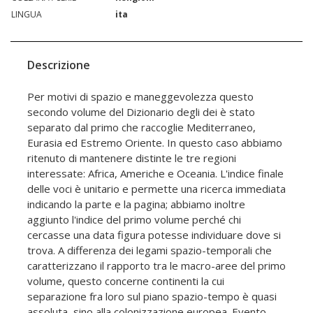
LINGUA
ita
Descrizione
Per motivi di spazio e maneggevolezza questo
secondo volume del Dizionario degli dei è stato
separato dal primo che raccoglie Mediterraneo,
Eurasia ed Estremo Oriente. In questo caso abbiamo
ritenuto di mantenere distinte le tre regioni
interessate: Africa, Americhe e Oceania. L'indice finale
delle voci è unitario e permette una ricerca immediata
indicando la parte e la pagina; abbiamo inoltre
aggiunto l'indice del primo volume perché chi
cercasse una data figura potesse individuare dove si
trova. A differenza dei legami spazio-temporali che
caratterizzano il rapporto tra le macro-aree del primo
volume, questo concerne continenti la cui
separazione fra loro sul piano spazio-tempo è quasi
assoluta, sino alla colonizzazione europea. Evento