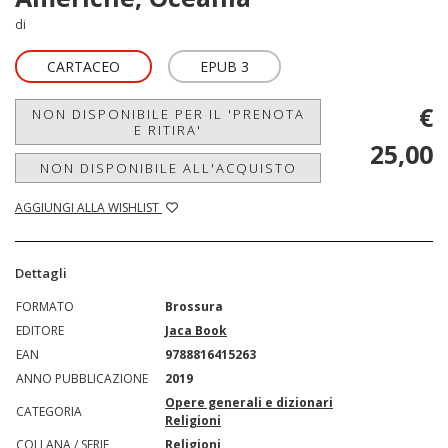
di
CARTACEO
EPUB 3
€
NON DISPONIBILE PER IL 'PRENOTA
E RITIRA'
25,00
NON DISPONIBILE ALL'ACQUISTO
AGGIUNGI ALLA WISHLIST
Dettagli
FORMATO
Brossura
EDITORE
Jaca Book
EAN
9788816415263
ANNO PUBBLICAZIONE
2019
Opere generali e dizionari
CATEGORIA
Religioni
COLLANA / SERIE
Religioni