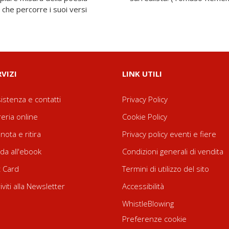
 che percorre i suoi versi
RVIZI
LINK UTILI
istenza e contatti
Privacy Policy
reria online
Cookie Policy
nota e ritira
Privacy policy eventi e fiere
da all'ebook
Condizioni generali di vendita
t Card
Termini di utilizzo del sito
riviti alla Newsletter
Accessibilità
WhistleBlowing
Preferenze cookie