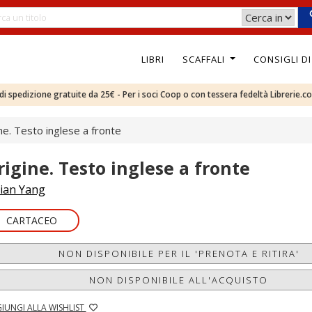
LIBRI
SCAFFALI
CONSIGLI D
e di spedizione gratuite da 25€ - Per i soci Coop o con tessera fedeltà Librerie.c
ne. Testo inglese a fronte
rigine. Testo inglese a fronte
ian Yang
CARTACEO
NON DISPONIBILE PER IL 'PRENOTA E RITIRA'
NON DISPONIBILE ALL'ACQUISTO
IUNGI ALLA WISHLIST