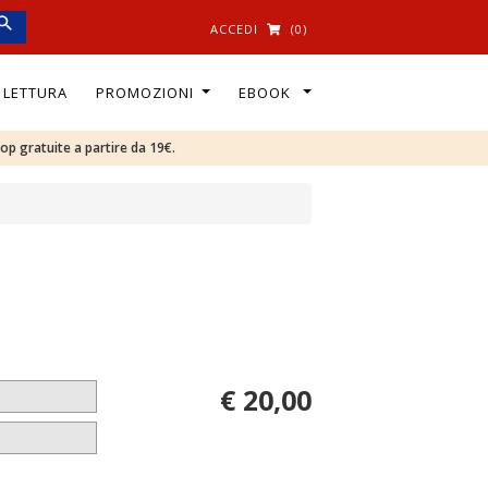
ACCEDI
(0)
I LETTURA
PROMOZIONI
EBOOK
oop gratuite a partire da 19€.
€ 20,00