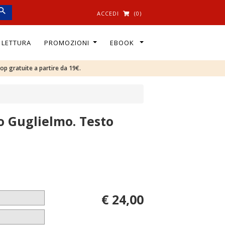
ACCEDI
(0)
I LETTURA
PROMOZIONI
EBOOK
oop gratuite a partire da 19€.
o Guglielmo. Testo
€ 24,00