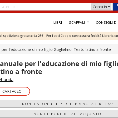
LIBRI
SCAFFALI
CONSIGLI D
e di spedizione gratuite da 25€ - Per i soci Coop o con tessera fedeltà Librerie.c
per l'educazione di mio figlio Guglielmo. Testo latino a fronte
anuale per l'educazione di mio figli
atino a fronte
Dhuoda
CARTACEO
NON DISPONIBILE PER IL 'PRENOTA E RITIRA'
NON DISPONIBILE ALL'ACQUISTO