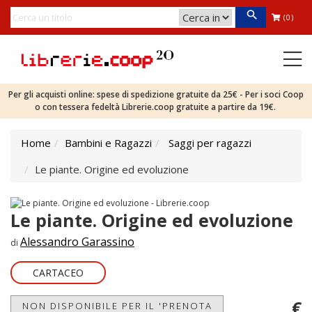
(0)
Per gli acquisti online: spese di spedizione gratuite da 25€ - Per i soci Coop
o con tessera fedeltà Librerie.coop gratuite a partire da 19€.
Home
Bambini e Ragazzi
Saggi per ragazzi
Le piante. Origine ed evoluzione
Le piante. Origine ed evoluzione
Alessandro Garassino
di
CARTACEO
€
NON DISPONIBILE PER IL 'PRENOTA