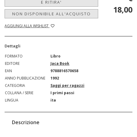
E RITIRA'
18,00
NON DISPONIBILE ALL'ACQUISTO
AGGIUNGI ALLA WISHLIST
Dettagli
FORMATO
Libro
EDITORE
Jaca Book
EAN
9788816570658
ANNO PUBBLICAZIONE
1992
CATEGORIA
Saggi per ragazzi
COLLANA / SERIE
I primi passi
LINGUA
ita
Descrizione