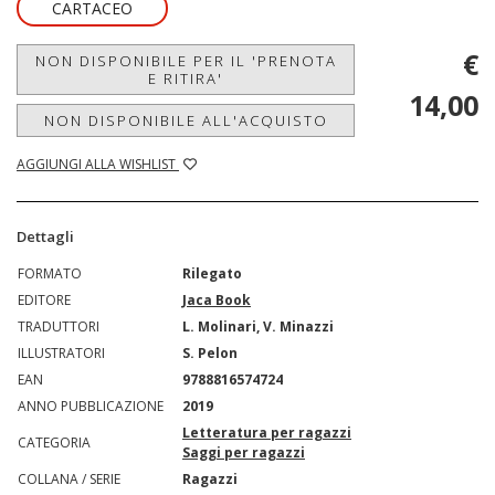
CARTACEO
€
NON DISPONIBILE PER IL 'PRENOTA
E RITIRA'
14,00
NON DISPONIBILE ALL'ACQUISTO
AGGIUNGI ALLA WISHLIST
Dettagli
FORMATO
Rilegato
EDITORE
Jaca Book
TRADUTTORI
L. Molinari, V. Minazzi
ILLUSTRATORI
S. Pelon
EAN
9788816574724
ANNO PUBBLICAZIONE
2019
Letteratura per ragazzi
CATEGORIA
Saggi per ragazzi
COLLANA / SERIE
Ragazzi