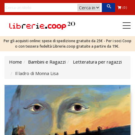
(0)
Per gli acquisti online: spese di spedizione gratuite da 25€ - Per i soci Coop
o con tessera fedeltà Librerie.coop gratuite a partire da 19€.
Home
Bambini e Ragazzi
Letteratura per ragazzi
Il ladro di Monna Lisa