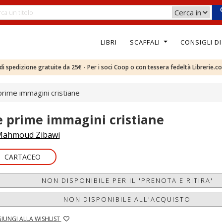
LIBRI
SCAFFALI
CONSIGLI D
e di spedizione gratuite da 25€ - Per i soci Coop o con tessera fedeltà Librerie.c
prime immagini cristiane
e prime immagini cristiane
ahmoud Zibawi
CARTACEO
NON DISPONIBILE PER IL 'PRENOTA E RITIRA'
NON DISPONIBILE ALL'ACQUISTO
IUNGI ALLA WISHLIST