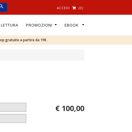
ACCEDI
(0)
I LETTURA
PROMOZIONI
EBOOK
oop gratuite a partire da 19€.
€ 100,00