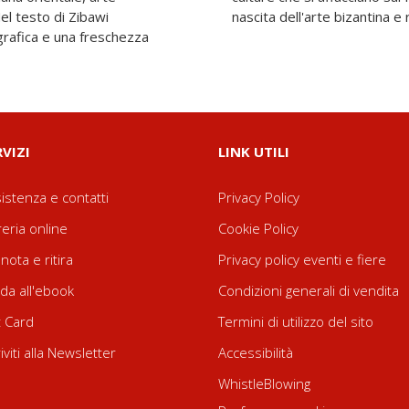
el testo di Zibawi
nascita dell'arte bizantina e
grafica e una freschezza
RVIZI
LINK UTILI
istenza e contatti
Privacy Policy
reria online
Cookie Policy
nota e ritira
Privacy policy eventi e fiere
da all'ebook
Condizioni generali di vendita
t Card
Termini di utilizzo del sito
riviti alla Newsletter
Accessibilità
WhistleBlowing