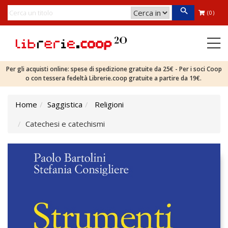
(0)
Per gli acquisti online: spese di spedizione gratuite da 25€ - Per i soci Coop
o con tessera fedeltà Librerie.coop gratuite a partire da 19€.
Home
Saggistica
Religioni
Catechesi e catechismi