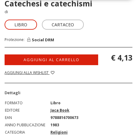
Catechesi e catechismi
di
LIBRO
CARTACEO
Social DRM
Protezione:
€ 4,13
AGGIUNGI AL CARRELLO
AGGIUNGI ALLA WISHLIST
Dettagli
FORMATO
Libro
EDITORE
Jaca Book
EAN
9788816700673
ANNO PUBBLICAZIONE
1983
CATEGORIA
Religioni