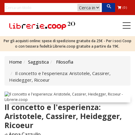
(0)
Per gli acquisti online: spese di spedizione gratuite da 25€ - Per i soci Coop
o con tessera fedeltà Librerie.coop gratuite a partire da 19€.
Home
Saggistica
Filosofia
Il concetto e l'esperienza: Aristotele, Cassirer,
Heidegger, Ricoeur
Il concetto e l'esperienza:
Aristotele, Cassirer, Heidegger,
Ricoeur
Anna Cazzullo
di