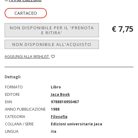
CARTACEO
€ 7,75
NON DISPONIBILE PER IL 'PRENOTA
E RITIRA'
NON DISPONIBILE ALL'ACQUISTO
AGGIUNGI ALLA WISHLIST
Dettagli
FORMATO
Libro
EDITORE
Jaca Book
EAN
9788816950467
ANNO PUBBLICAZIONE
1988
CATEGORIA
Filosofia
COLLANA / SERIE
Edizioni universitarie Jaca
LINGUA
ita