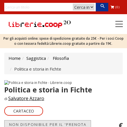
(0)
Per gli acquisti online: spese di spedizione gratuite da 25€ - Per i soci Coop
o con tessera fedeltà Librerie.coop gratuite a partire da 19€.
Home
Saggistica
Filosofia
Politica e storia in Fichte
Politica e storia in Fichte
Salvatore Azzaro
di
CARTACEO
€
NON DISPONIBILE PER IL 'PRENOTA