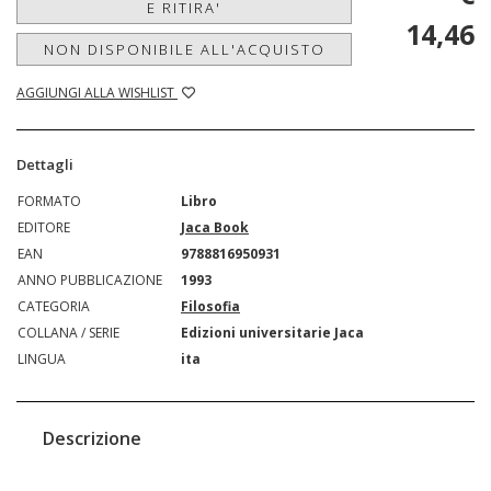
E RITIRA'
14,46
NON DISPONIBILE ALL'ACQUISTO
AGGIUNGI ALLA WISHLIST
Dettagli
FORMATO
Libro
EDITORE
Jaca Book
EAN
9788816950931
ANNO PUBBLICAZIONE
1993
CATEGORIA
Filosofia
COLLANA / SERIE
Edizioni universitarie Jaca
LINGUA
ita
Descrizione