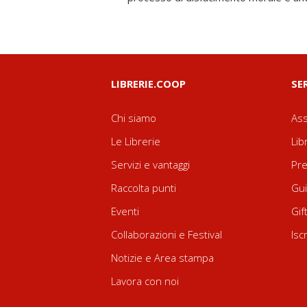
LIBRERIE.COOP
SE
Chi siamo
Ass
Le Librerie
Lib
Servizi e vantaggi
Pre
Raccolta punti
Gui
Eventi
Gif
Collaborazioni e Festival
Isc
Notizie e Area stampa
Lavora con noi