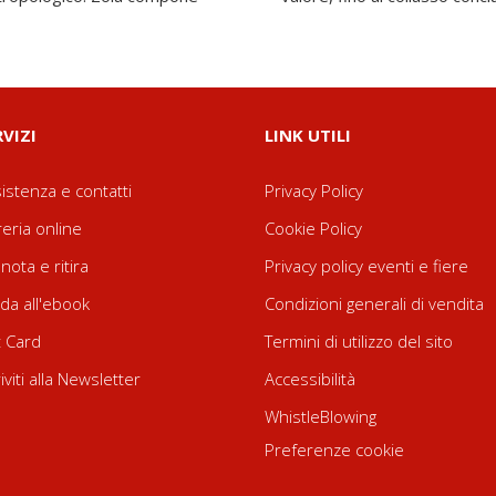
RVIZI
LINK UTILI
istenza e contatti
Privacy Policy
reria online
Cookie Policy
nota e ritira
Privacy policy eventi e fiere
da all'ebook
Condizioni generali di vendita
t Card
Termini di utilizzo del sito
riviti alla Newsletter
Accessibilità
WhistleBlowing
Preferenze cookie