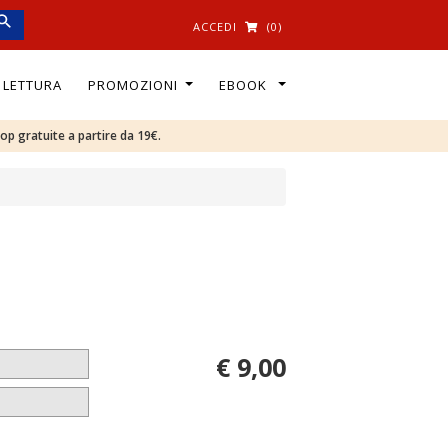
ACCEDI
(0)
I LETTURA
PROMOZIONI
EBOOK
oop gratuite a partire da 19€.
€ 9,00