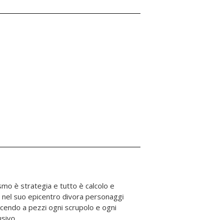
usivo.