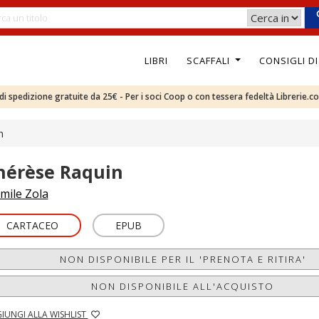
LIBRI
SCAFFALI
CONSIGLI D
e di spedizione gratuite da 25€ - Per i soci Coop o con tessera fedeltà Librerie.c
n
hérèse Raquin
mile Zola
CARTACEO
EPUB
NON DISPONIBILE PER IL 'PRENOTA E RITIRA'
NON DISPONIBILE ALL'ACQUISTO
IUNGI ALLA WISHLIST