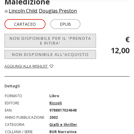
Maledizione
Lincoln Child
Douglas Preston
di
,
CARTACEO
EPUB
€
NON DISPONIBILE PER IL 'PRENOTA
E RITIRA'
12,00
NON DISPONIBILE ALL'ACQUISTO
AGGIUNGI ALLA WISHLIST
Dettagli
FORMATO
Libro
EDITORE
Rizzoli
EAN
9788817024648
ANNO PUBBLICAZIONE
2002
CATEGORIA
Gialli e thriller
COLLANA / SERIE
BUR Narrativa