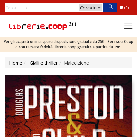
(0)
Per gli acquisti online: spese di spedizione gratuite da 25€ - Per i soci Coop
o con tessera fedeltà Librerie.coop gratuite a partire da 19€.
Home
Gialli e thriller
Maledizione