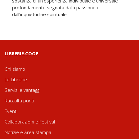
sostanza di un'esperienza individuale e universale
profondamente segnata dalla passione e
dall'inquietudine spirituale.
LIBRERIE.COOP
Chi siamo
Le Librerie
Servizi e vantaggi
Raccolta punti
Eventi
Collaborazioni e Festival
Notizie e Area stampa