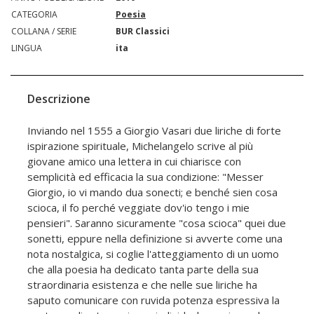
CATEGORIA
Poesia
COLLANA / SERIE
BUR Classici
LINGUA
ita
Descrizione
Inviando nel 1555 a Giorgio Vasari due liriche di forte
ispirazione spirituale, Michelangelo scrive al più
giovane amico una lettera in cui chiarisce con
semplicità ed efficacia la sua condizione: "Messer
Giorgio, io vi mando dua sonecti; e benché sien cosa
scioca, il fo perché veggiate dov'io tengo i mie
pensieri". Saranno sicuramente "cosa scioca" quei due
sonetti, eppure nella definizione si avverte come una
nota nostalgica, si coglie l'atteggiamento di un uomo
che alla poesia ha dedicato tanta parte della sua
straordinaria esistenza e che nelle sue liriche ha
saputo comunicare con ruvida potenza espressiva la