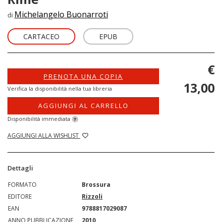
Michelangelo Buonarroti
di
CARTACEO
EPUB
€
PRENOTA UNA COPIA
13,00
Verifica la disponibilità nella tua libreria
AGGIUNGI AL CARRELLO
Disponibilità immediata
?
AGGIUNGI ALLA WISHLIST
Dettagli
FORMATO
Brossura
EDITORE
Rizzoli
EAN
9788817029087
ANNO PUBBLICAZIONE
2010