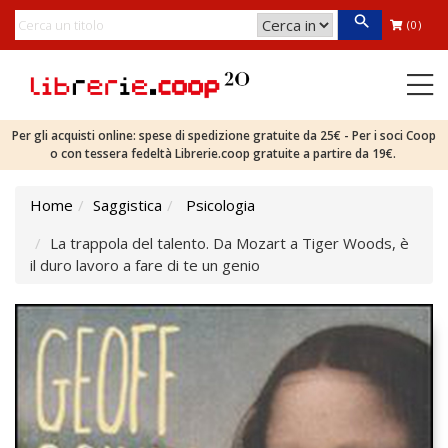
(0)
Per gli acquisti online: spese di spedizione gratuite da 25€ - Per i soci Coop
o con tessera fedeltà Librerie.coop gratuite a partire da 19€.
Home
Saggistica
Psicologia
La trappola del talento. Da Mozart a Tiger Woods, è
il duro lavoro a fare di te un genio