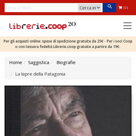
(0)
Per gli acquisti online: spese di spedizione gratuite da 25€ - Per i soci Coop
o con tessera fedeltà Librerie.coop gratuite a partire da 19€.
Home
Saggistica
Biografie
La lepre della Patagonia