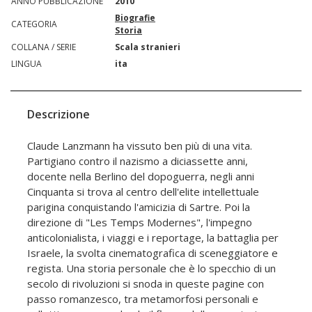
ANNO PUBBLICAZIONE
2010
Biografie
CATEGORIA
Storia
COLLANA / SERIE
Scala stranieri
LINGUA
ita
Descrizione
Claude Lanzmann ha vissuto ben più di una vita.
Partigiano contro il nazismo a diciassette anni,
docente nella Berlino del dopoguerra, negli anni
Cinquanta si trova al centro dell'elite intellettuale
parigina conquistando l'amicizia di Sartre. Poi la
direzione di "Les Temps Modernes", l'impegno
anticolonialista, i viaggi e i reportage, la battaglia per
Israele, la svolta cinematografica di sceneggiatore e
regista. Una storia personale che è lo specchio di un
secolo di rivoluzioni si snoda in queste pagine con
passo romanzesco, tra metamorfosi personali e