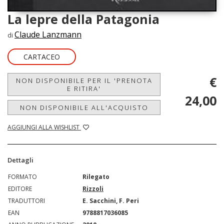
La lepre della Patagonia
Claude Lanzmann
di
CARTACEO
€
NON DISPONIBILE PER IL 'PRENOTA
E RITIRA'
24,00
NON DISPONIBILE ALL'ACQUISTO
AGGIUNGI ALLA WISHLIST
Dettagli
FORMATO
Rilegato
EDITORE
Rizzoli
TRADUTTORI
E. Sacchini, F. Peri
EAN
9788817036085