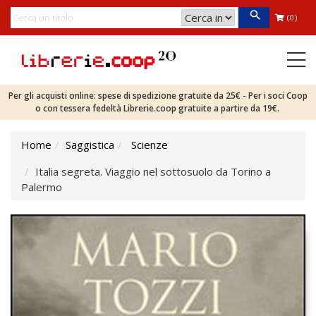
(0)
Per gli acquisti online: spese di spedizione gratuite da 25€ - Per i soci Coop
o con tessera fedeltà Librerie.coop gratuite a partire da 19€.
Home
Saggistica
Scienze
Italia segreta. Viaggio nel sottosuolo da Torino a
Palermo