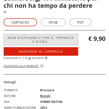
chi non ha tempo da perdere
di
CARTACEO
EPUB
PDF
€ 9,90
NON DISPONIBILE PER IL 'PRENOTA
E RITIRA'
AGGIUNGI AL CARRELLO
Disponibile in 7-10 gg lavorativi
?
AGGIUNGI ALLA WISHLIST
Dettagli
FORMATO
Brossura
EDITORE
Rizzoli
EAN
9788817057196
ANNO PUBBLICAZIONE
2012