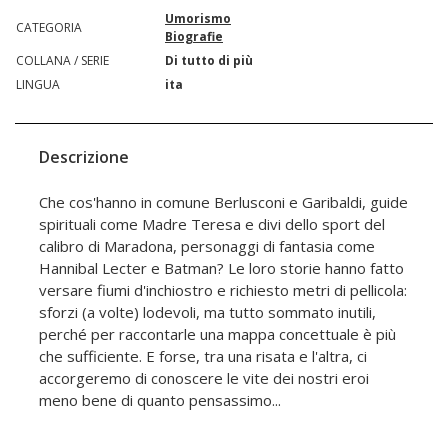
Umorismo
CATEGORIA
Biografie
COLLANA / SERIE
Di tutto di più
LINGUA
ita
Descrizione
Che cos'hanno in comune Berlusconi e Garibaldi, guide
spirituali come Madre Teresa e divi dello sport del
calibro di Maradona, personaggi di fantasia come
Hannibal Lecter e Batman? Le loro storie hanno fatto
versare fiumi d'inchiostro e richiesto metri di pellicola:
sforzi (a volte) lodevoli, ma tutto sommato inutili,
perché per raccontarle una mappa concettuale è più
che sufficiente. E forse, tra una risata e l'altra, ci
accorgeremo di conoscere le vite dei nostri eroi
meno bene di quanto pensassimo...