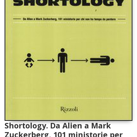
Shortology. Da Alien a Mark
Zuckerberg, 101 ministorie per