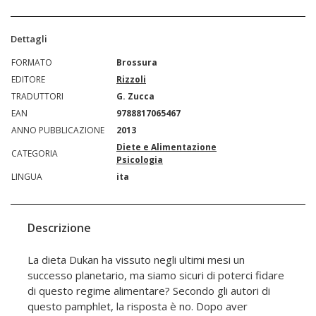
Dettagli
FORMATO
Brossura
EDITORE
Rizzoli
TRADUTTORI
G. Zucca
EAN
9788817065467
ANNO PUBBLICAZIONE
2013
Diete e Alimentazione
CATEGORIA
Psicologia
LINGUA
ita
Descrizione
La dieta Dukan ha vissuto negli ultimi mesi un
successo planetario, ma siamo sicuri di poterci fidare
di questo regime alimentare? Secondo gli autori di
questo pamphlet, la risposta è no. Dopo aver