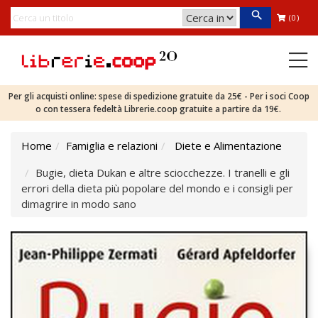
(0)
Per gli acquisti online: spese di spedizione gratuite da 25€ - Per i soci Coop
o con tessera fedeltà Librerie.coop gratuite a partire da 19€.
Home
Famiglia e relazioni
Diete e Alimentazione
Bugie, dieta Dukan e altre sciocchezze. I tranelli e gli
errori della dieta più popolare del mondo e i consigli per
dimagrire in modo sano