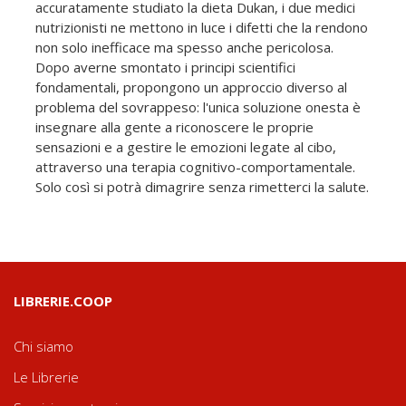
accuratamente studiato la dieta Dukan, i due medici
nutrizionisti ne mettono in luce i difetti che la rendono
non solo inefficace ma spesso anche pericolosa.
Dopo averne smontato i principi scientifici
fondamentali, propongono un approccio diverso al
problema del sovrappeso: l'unica soluzione onesta è
insegnare alla gente a riconoscere le proprie
sensazioni e a gestire le emozioni legate al cibo,
attraverso una terapia cognitivo-comportamentale.
Solo così si potrà dimagrire senza rimetterci la salute.
LIBRERIE.COOP
Chi siamo
Le Librerie