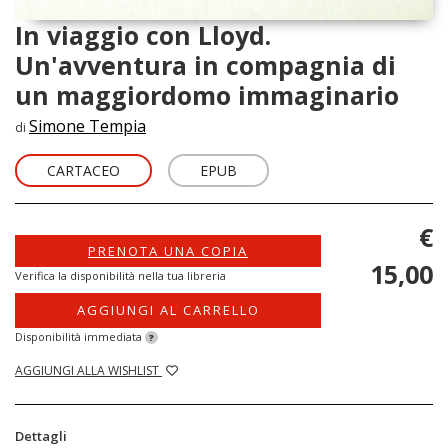
In viaggio con Lloyd.
Un'avventura in compagnia di
un maggiordomo immaginario
Simone Tempia
di
CARTACEO
EPUB
€
PRENOTA UNA COPIA
15,00
Verifica la disponibilità nella tua libreria
AGGIUNGI AL CARRELLO
Disponibilità immediata
?
AGGIUNGI ALLA WISHLIST
Dettagli