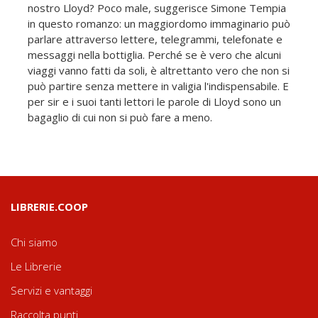
nostro Lloyd? Poco male, suggerisce Simone Tempia
in questo romanzo: un maggiordomo immaginario può
parlare attraverso lettere, telegrammi, telefonate e
messaggi nella bottiglia. Perché se è vero che alcuni
viaggi vanno fatti da soli, è altrettanto vero che non si
può partire senza mettere in valigia l'indispensabile. E
per sir e i suoi tanti lettori le parole di Lloyd sono un
bagaglio di cui non si può fare a meno.
LIBRERIE.COOP
Chi siamo
Le Librerie
Servizi e vantaggi
Raccolta punti