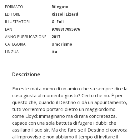
FORMATO
Rilegato
EDITORE
Rizzoli Lizard
ILLUSTRATORI
G. Folì
EAN
9788817095976
ANNO PUBBLICAZIONE
2017
CATEGORIA
Umorismo
LINGUA
ita
Descrizione
Fareste mai a meno di un amico che sa sempre dire la
cosa giusta al momento giusto? Certo che no. È per
questo che, quando il Destino ci dà un appuntamento,
tutti vorremmo portarci dietro un maggiordomo
come Lloyd: immaginario ma di rara concretezza,
capace con una sola battuta di fugare i dubbi che
assillano il suo sir. Ma che fare se il Destino ci convoca
all'improvviso e non abbiamo il tempo di invitare il