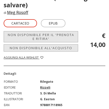
salvare)
Meg Rosoff
di
CARTACEO
EPUB
€
NON DISPONIBILE PER IL 'PRENOTA
E RITIRA'
14,00
NON DISPONIBILE ALL'ACQUISTO
AGGIUNGI ALLA WISHLIST
Dettagli
FORMATO
Rilegato
EDITORE
Rizzoli
TRADUTTORI
S. Di Mella
ILLUSTRATORI
G. Easton
EAN
9788817118965