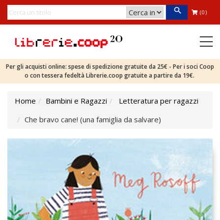
(0)
Per gli acquisti online: spese di spedizione gratuite da 25€ - Per i soci Coop
o con tessera fedeltà Librerie.coop gratuite a partire da 19€.
Home
Bambini e Ragazzi
Letteratura per ragazzi
Che bravo cane! (una famiglia da salvare)