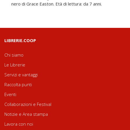
nero di Grace Easton. Età di lettura: da 7 anni.
LIBRERIE.COOP
Chi siamo
Le Librerie
Servizi e vantaggi
Raccolta punti
Eventi
Collaborazioni e Festival
Notizie e Area stampa
Lavora con noi