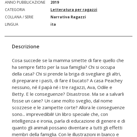
ANNO PUBBLICAZIONE
2019
CATEGORIA
Letteratura per ragazzi
COLLANA / SERIE
Narrativa Ragazzi
LINGUA
ita
Descrizione
Cosa succede se la mamma smette di fare quello che
ha sempre fatto per la sua famiglia? Chi si occupa
della casa? Chi si prende la briga di svegliare gli altri,
di preparare i pasti, di fare il bucato? A casa Peachey
nessuno, né il papà né i tre ragazzi, Ava, Odile e
Betty. E le conseguenze? Disastrose. Ma se a salvarli
fosse un cane? Un cane molto sveglio, dal nome
scozzese e le zampette corte? Allora le conseguenze
sono... imprevedibili! Un libro speciale che, con
intelligenza e ironia, parla di educazione di genere e di
quanto gli animali possano diventare a tutti gli effetti
membri della famiglia. Con le illustrazioni in bianco e