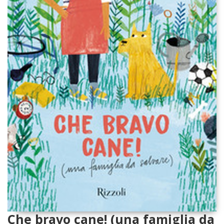
Che bravo cane! (una famiglia da