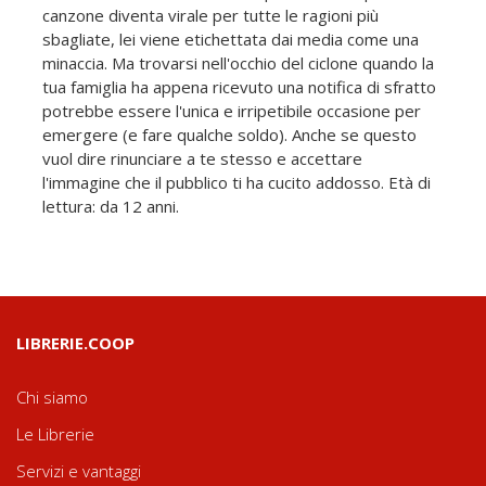
canzone diventa virale per tutte le ragioni più
sbagliate, lei viene etichettata dai media come una
minaccia. Ma trovarsi nell'occhio del ciclone quando la
tua famiglia ha appena ricevuto una notifica di sfratto
potrebbe essere l'unica e irripetibile occasione per
emergere (e fare qualche soldo). Anche se questo
vuol dire rinunciare a te stesso e accettare
l'immagine che il pubblico ti ha cucito addosso. Età di
lettura: da 12 anni.
LIBRERIE.COOP
Chi siamo
Le Librerie
Servizi e vantaggi