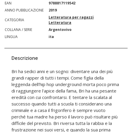
EAN
9788817119542
ANNO PUBBLICAZIONE
2019
Letteratura per ragazzi
CATEGORIA
Letteratura
COLLANA / SERIE
Argentovivo
LINGUA
ita
Descrizione
Bri ha sedici anni e un sogno: diventare una dei più
grandi rapper di tutti i tempi. Come figlia della
leggenda dell'hip hop underground morta poco prima
di raggiungere l'apice della fama, Bri ha una pesante
eredità con cui confrontarsi. E tentare la scalata al
successo quando tutti a scuola ti considerano una
criminale e a casa il frigorifero è sempre vuoto
perché tua madre ha perso il lavoro può risultare più
difficile del previsto. Bri riversa tutta la rabbia e la
frustrazione nei suoi versi, e quando la sua prima