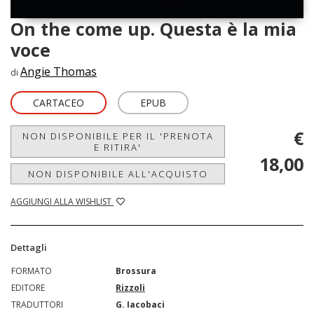
On the come up. Questa è la mia
voce
Angie Thomas
di
CARTACEO
EPUB
€
NON DISPONIBILE PER IL 'PRENOTA
E RITIRA'
18,00
NON DISPONIBILE ALL'ACQUISTO
AGGIUNGI ALLA WISHLIST
Dettagli
FORMATO
Brossura
EDITORE
Rizzoli
TRADUTTORI
G. Iacobaci