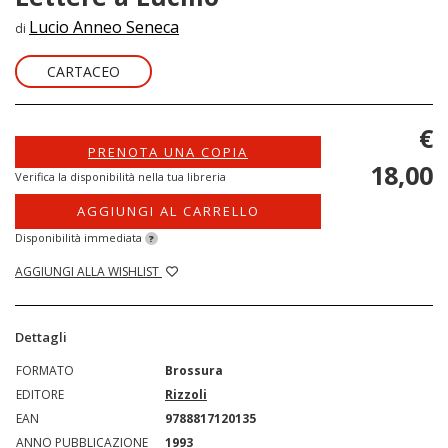
Lucio Anneo Seneca
di
CARTACEO
€
PRENOTA UNA COPIA
18,00
Verifica la disponibilità nella tua libreria
AGGIUNGI AL CARRELLO
Disponibilità immediata
?
AGGIUNGI ALLA WISHLIST
Dettagli
FORMATO
Brossura
EDITORE
Rizzoli
EAN
9788817120135
ANNO PUBBLICAZIONE
1993