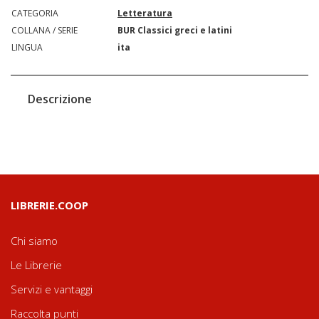
CATEGORIA
Letteratura
COLLANA / SERIE
BUR Classici greci e latini
LINGUA
ita
Descrizione
LIBRERIE.COOP
Chi siamo
Le Librerie
Servizi e vantaggi
Raccolta punti