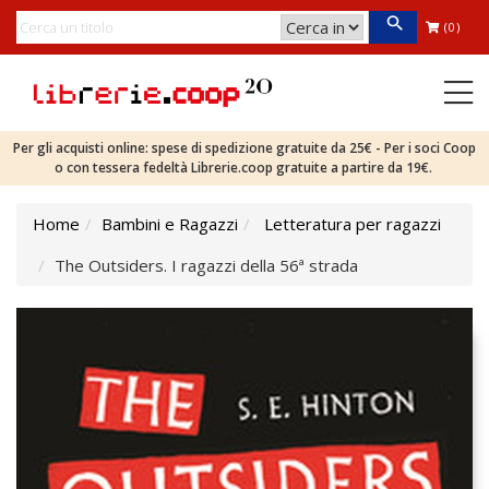
(0)
Per gli acquisti online: spese di spedizione gratuite da 25€ - Per i soci Coop
o con tessera fedeltà Librerie.coop gratuite a partire da 19€.
Home
Bambini e Ragazzi
Letteratura per ragazzi
The Outsiders. I ragazzi della 56ª strada