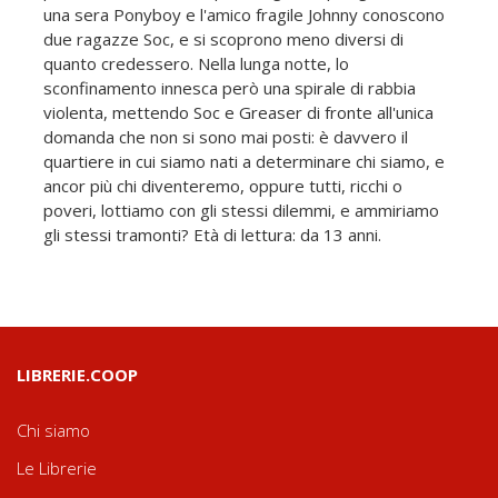
una sera Ponyboy e l'amico fragile Johnny conoscono
due ragazze Soc, e si scoprono meno diversi di
quanto credessero. Nella lunga notte, lo
sconfinamento innesca però una spirale di rabbia
violenta, mettendo Soc e Greaser di fronte all'unica
domanda che non si sono mai posti: è davvero il
quartiere in cui siamo nati a determinare chi siamo, e
ancor più chi diventeremo, oppure tutti, ricchi o
poveri, lottiamo con gli stessi dilemmi, e ammiriamo
gli stessi tramonti? Età di lettura: da 13 anni.
LIBRERIE.COOP
Chi siamo
Le Librerie