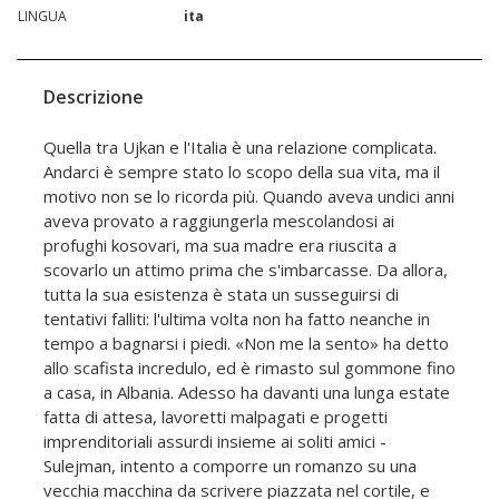
LINGUA
ita
Descrizione
Quella tra Ujkan e l'Italia è una relazione complicata.
Andarci è sempre stato lo scopo della sua vita, ma il
motivo non se lo ricorda più. Quando aveva undici anni
aveva provato a raggiungerla mescolandosi ai
profughi kosovari, ma sua madre era riuscita a
scovarlo un attimo prima che s'imbarcasse. Da allora,
tutta la sua esistenza è stata un susseguirsi di
tentativi falliti: l'ultima volta non ha fatto neanche in
tempo a bagnarsi i piedi. «Non me la sento» ha detto
allo scafista incredulo, ed è rimasto sul gommone fino
a casa, in Albania. Adesso ha davanti una lunga estate
fatta di attesa, lavoretti malpagati e progetti
imprenditoriali assurdi insieme ai soliti amici -
Sulejman, intento a comporre un romanzo su una
vecchia macchina da scrivere piazzata nel cortile, e