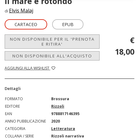
Il mare è rotondo
Elvis Malaj
di
CARTACEO
EPUB
€
NON DISPONIBILE PER IL 'PRENOTA
E RITIRA'
18,00
NON DISPONIBILE ALL'ACQUISTO
AGGIUNGI ALLA WISHLIST
Dettagli
FORMATO
Brossura
EDITORE
Rizzoli
EAN
9788817146395
ANNO PUBBLICAZIONE
2020
CATEGORIA
Letteratura
COLLANA / SERIE
Rizzoli narrativa