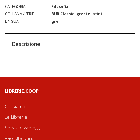
CATEGORIA
Filosofia
COLLANA / SERIE
BUR Classici greci e latini
LINGUA
gre
Descrizione
LIBRERIE.COOP
Chi siamo
Le Librerie
Servizi e vantaggi
Raccolta punti