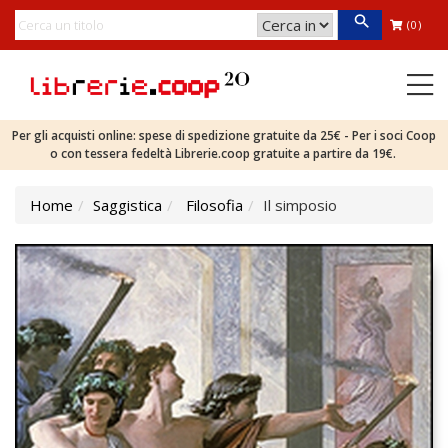
(0)
Per gli acquisti online: spese di spedizione gratuite da 25€ - Per i soci Coop
o con tessera fedeltà Librerie.coop gratuite a partire da 19€.
Home
Saggistica
Filosofia
Il simposio