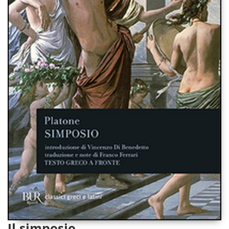
Il simposio