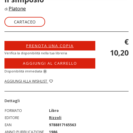
Platone
di
CARTACEO
€
PRENOTA UNA COPIA
10,20
Verifica la disponibilità nella tua libreria
AGGIUNGI AL CARRELLO
Disponibilità immediata
?
AGGIUNGI ALLA WISHLIST
Dettagli
FORMATO
Libro
EDITORE
Rizzoli
EAN
9788817165563
ANNO PUBBLICAZIONE
1986